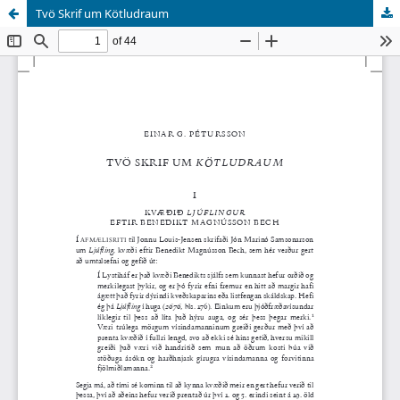
Tvö Skrif um Kötludraum