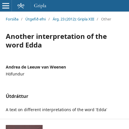
Forsíða
/
Útgefið efni
/
Árg. 23 (2012): Gripla XIII
/
Other
Another interpretation of the
word Edda
Andrea de Leeuw van Weenen
Höfundur
Útdráttur
A text on different interpretations of the word 'Edda'